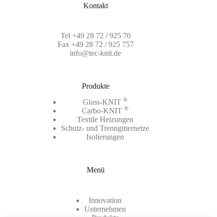
Kontakt
Tel
+49 28 72 / 925 70
Fax +49 28 72 / 925 757
info@tec-knit.de
Produkte
®
Glass-KNIT
®
Carbo-KNIT
Textile Heizungen
Schutz- und Trenngitternetze
Isolierungen
Menü
Innovation
Unternehmen