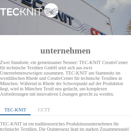
Zum
Inhalt
springen
unternehmen
Zwei Standorte, ein gemeinsamer Nenner: TEC-KNIT CreativCenter
für technische Textilien GmbH setzt sich aus zwei
Unternehmenszweigen zusammen. TEC-KNIT am Stammsitz im
westfälischen Rhede und CreativCenter für technische Textilien in
München. Während in Rhede der Schwerpunkt auf der Produktion
liegt, wird in München Textil neu gedacht, um komplexen
Anforderungen mit innovativen Lösungen gerecht zu werden.
TEC-KNIT
CCTT
TEC-KNIT ist ein traditionsreiches Produktionsunternehmen für
technische Textilien. Die Quintessenz liegt im starken Zusammenspiel