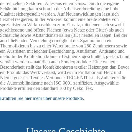
der einzelnen Sektoren. Alles aus einem Guss: Durch die eigene
Schärabteilung kann schon in der Arbeitsvorbereitung eine hohe
Qualität sichergestellt werden. Auf Neuentwicklungen lässt sich
flexibel reagieren. In der Wirkerei kommt eine breite Palette von
spezialisierten Wirkmaschinen zum Einsatz, mit denen sich sowohl
geschlossene und offene Flächen (etwa Netze oder Gitter) als auch
Schläuche sowie Abstandsmaterialien (3D) herstellen lassen. Bei der
anschließenden Veredelung ermöglicht der Spannrahmen ein
Thermofixieren bis zu einer Warenbreite von 250 Zentimetern sowie
ein Ausrüsten mit leichter Beschichtung, Antiflamm, Antistatic und
mehr. In der Konfektion können Textilien zugeschnitten, gestanzt und
vernäht werden – natürlich auch Sonderprodukte. Eine weitere
Besonderheit stellt das Konfektionieren textiler Heizungen dar. Bevor
ein Produkt das Werk verlässt, wird es im Prüflabor auf Herz und
Nieren getestet. Textiles Vertrauen: TEC-KNIT ist als Zulieferer für
die Automobilindustrie nach ISO 9001 zertifiziert. Ausgewählte
Produkte erfüllen den Standard 100 by Oeko-Tex.
Erfahren Sie hier mehr über unsere Produkte.
Unsere Geschichte