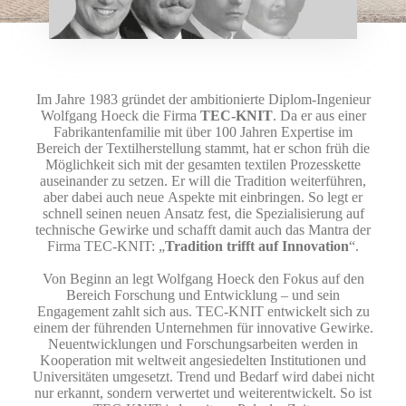
Im Jahre 1983 gründet der ambitionierte Diplom-Ingenieur
Wolfgang Hoeck die Firma
TEC-KNIT
. Da er aus einer
Fabrikantenfamilie mit über 100 Jahren Expertise im
Bereich der Textilherstellung stammt, hat er schon früh die
Möglichkeit sich mit der gesamten textilen Prozesskette
ausein­ander zu setzen. Er will die Tradition weiterführen,
aber dabei auch neue Aspekte mit einbringen. So legt er
schnell seinen neuen Ansatz fest, die Spezialisierung auf
technische Gewirke und schafft damit auch das Mantra der
Firma TEC-KNIT: „
Tradition trifft auf Innovation
“.
Von Beginn an legt Wolfgang Hoeck den Fokus auf den
Bereich For­schung und Entwicklung – und sein
Engagement zahlt sich aus. TEC-KNIT entwickelt sich zu
einem der führenden Unternehmen für innovative Gewirke.
Neuentwicklungen und Forschungsarbeiten werden in
Kooperation mit weltweit angesiedelten Institutionen und
Universitä­ten umgesetzt. Trend und Bedarf wird dabei nicht
nur erkannt, sondern verwertet und weiterentwickelt. So ist