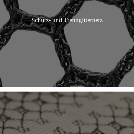
Schutz- und Trenngitternetz