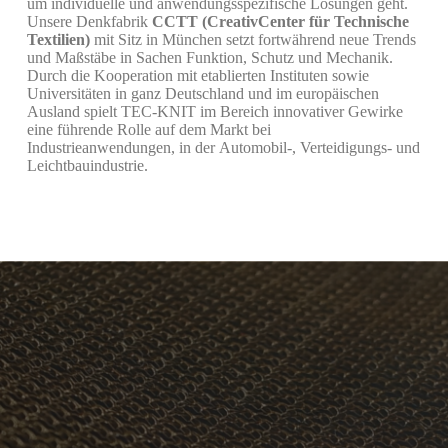
um individuelle und anwendungsspezifische Lösungen geht.
Unsere Denkfabrik
CCTT (CreativCenter für Technische
Textilien)
mit Sitz in München setzt fortwährend neue Trends
und Maßstäbe in Sachen Funktion, Schutz und Mechanik.
Durch die Kooperation mit etablierten Instituten sowie
Universitäten in ganz Deutschland und im europäischen
Ausland spielt TEC-KNIT im Bereich innovativer Gewirke
eine führende Rolle auf dem Markt bei
Industrieanwendungen, in der Automobil-, Verteidigungs- und
Leichtbauindustrie.