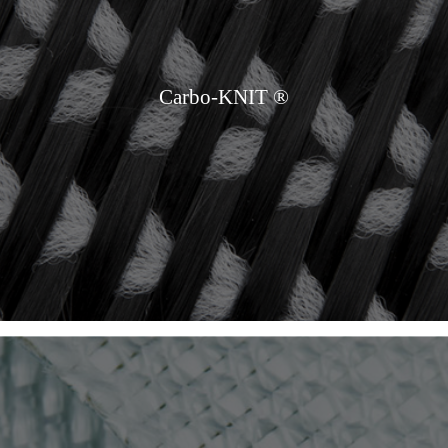
Carbo-KNIT ®