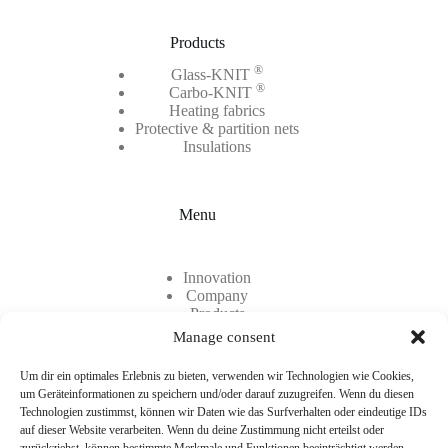
Products
®
Glass-KNIT
®
Carbo-KNIT
Heating fabrics
Protective & partition nets
Insulations
Menu
Innovation
Company
Products
Contact
Manage consent
Career
Um dir ein optimales Erlebnis zu bieten, verwenden wir Technologien wie Cookies,
um Geräteinformationen zu speichern und/oder darauf zuzugreifen. Wenn du diesen
Technologien zustimmst, können wir Daten wie das Surfverhalten oder eindeutige IDs
auf dieser Website verarbeiten. Wenn du deine Zustimmung nicht erteilst oder