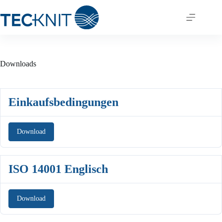
Skip
to
content
Downloads
Einkaufsbedingungen
Download
ISO 14001 Englisch
Download