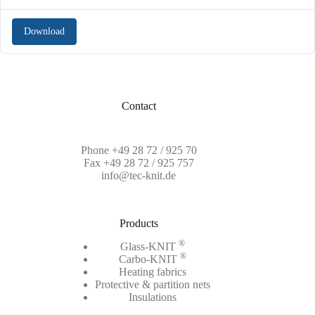
Download
Contact
Phone
+49 28 72 / 925 70
Fax +49 28 72 / 925 757
info@tec-knit.de
Products
®
Glass-KNIT
®
Carbo-KNIT
Heating fabrics
Protective & partition nets
Insulations